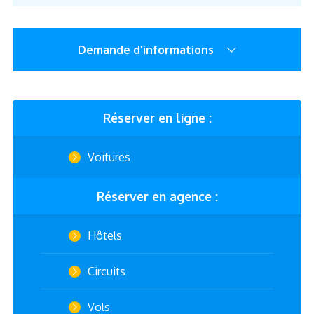
Demande d'informations
Réserver en ligne :
Voitures
Réserver en agence :
Hôtels
Circuits
Vols