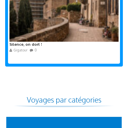
Silence, on dort !
Gigatour
0
Voyages par catégories