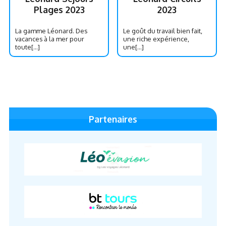
Plages 2023
2023
La gamme Léonard. Des
Le goût du travail bien fait,
vacances à la mer pour
une riche expérience,
toute[...]
une[...]
Partenaires