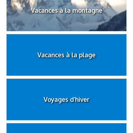
Vacances à la montagne
Vacances à la plage
Voyages d’hiver