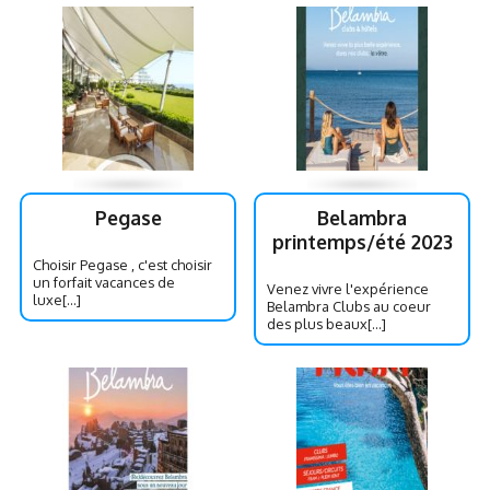
Pegase
Belambra
printemps/été 2023
Choisir Pegase , c'est choisir
un forfait vacances de
Venez vivre l'expérience
luxe[...]
Belambra Clubs au coeur
des plus beaux[...]