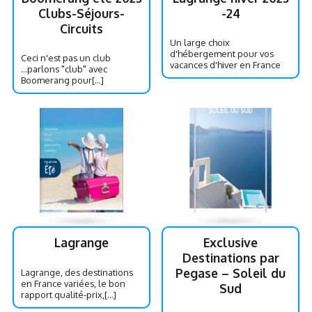
Clubs-Séjours-
-24
Circuits
Un large choix
d'hébergement pour vos
Ceci n'est pas un club
vacances d'hiver en France
...parlons "club" avec
Boomerang pour[...]
Lagrange
Exclusive
Destinations par
Pegase – Soleil du
Lagrange, des destinations
en France variées, le bon
Sud
rapport qualité-prix,[...]