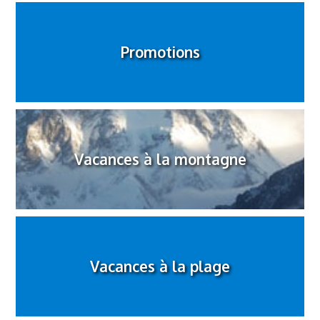
Promotions
Vacances à la montagne
Vacances à la plage