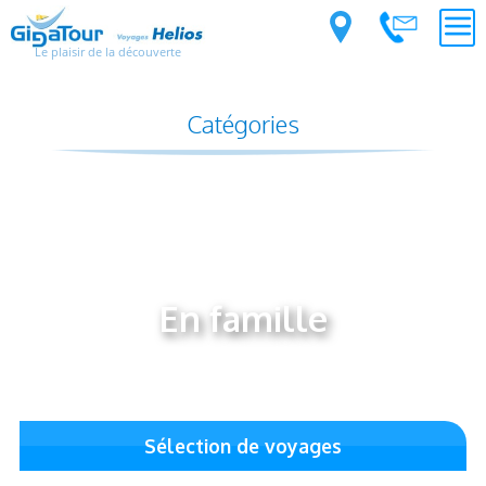
Le plaisir de la découverte
Catégories
En famille
Sélection de voyages