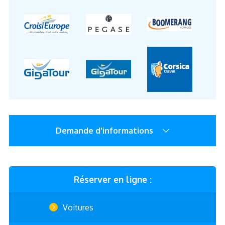
Demande d'informations
Réserver en ligne :
Voitures