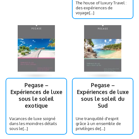
The house of luxury Travel :
des expériences de
voyage[...]
Pegase –
Pegase –
Expériences de luxe
Expériences de luxe
sous le soleil
sous le soleil du
exotique
Sud
Vacances de luxe soigné
Une tranquilité d'esprit
dans les moindres détails
grâce à un ensemble de
sous le[...]
privilèges de[...]