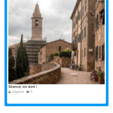
Silence, on dort !
Gigatour
0