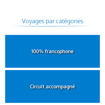
Voyages par catégories
100% francophone
Circuit accompagné