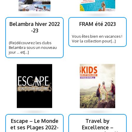
Belambra hiver 2022
FRAM été 2023
-23
Vous êtes bien en vacances !
Voir la collection pour[...]
(Re)découvrez les clubs
Belambra sous un nouveau
jour … et[...]
Escape – Le Monde
Travel by
et ses Plages 2022-
Excellence –