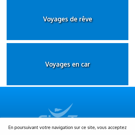
Voyages de rêve
Voyages en car
En poursuivant votre navigation sur ce site, vous acceptez