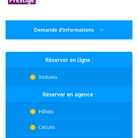
Demande d'informations
Réserver en ligne :
Voitures
Réserver en agence :
Hôtels
Circuits