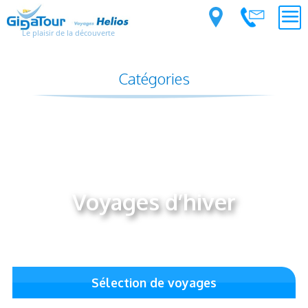
Le plaisir de la découverte
Catégories
Voyages d’hiver
Sélection de voyages