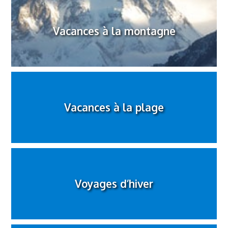
Vacances à la montagne
Vacances à la plage
Voyages d’hiver