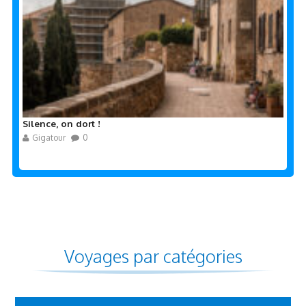
Silence, on dort !
Gigatour
0
Voyages par catégories