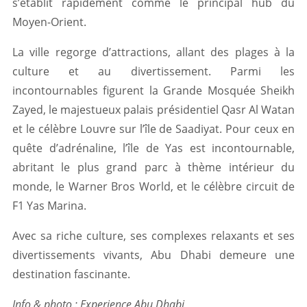
s’établit rapidement comme le principal hub du
Moyen-Orient.
La ville regorge d’attractions, allant des plages à la
culture et au divertissement. Parmi les
incontournables figurent la Grande Mosquée Sheikh
Zayed, le majestueux palais présidentiel Qasr Al Watan
et le célèbre Louvre sur l’île de Saadiyat. Pour ceux en
quête d’adrénaline, l’île de Yas est incontournable,
abritant le plus grand parc à thème intérieur du
monde, le Warner Bros World, et le célèbre circuit de
F1 Yas Marina.
Avec sa riche culture, ses complexes relaxants et ses
divertissements vivants, Abu Dhabi demeure une
destination fascinante.
Info & photo : Experience Abu Dhabi