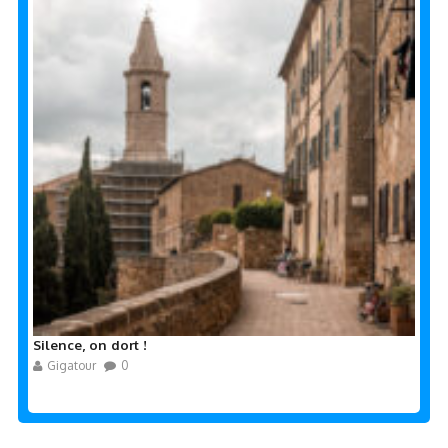
Silence, on dort !
Gigatour
0