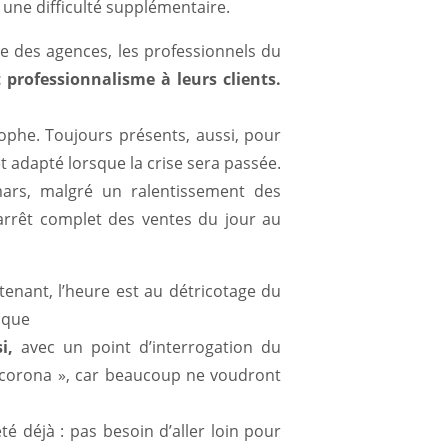
i une difficulté supplémentaire.
ne des agences, les professionnels du
t professionnalisme à leurs clients.
rophe. Toujours présents, aussi, pour
t adapté lorsque la crise sera passée.
mars, malgré un ralentissement des
 arrêt complet des ventes du jour au
ntenant, l’heure est au détricotage du
aque
i,
avec un point d’interrogation du
ès-corona », car beaucoup ne voudront
té déjà : pas besoin d’aller loin pour