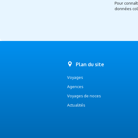
Pour connaît
données coll
Plan du site
Voyages
Agences
Voyages de noces
Actualités