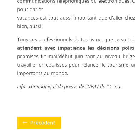
communications téléphoniques ou électroniques. Ce
pour parler
vacances est tout aussi important que d’aller chez
bien, aussi !
Tous ces professionnels du tourisme, que ce soit de
attendent avec impatience les décisions polit
promises fin mai/début juin tant au niveau belg
travailler en coulisses pour relancer le tourisme,
importants au monde.
Info : communiqué de presse de l’UPAV du 11 mai
Précédent