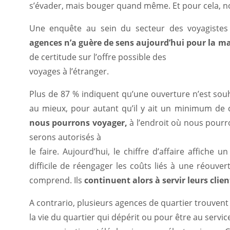
s’évader, mais bouger quand même. Et pour cela, no
Une enquête au sein du secteur des voyagiste
agences n’a guère de sens aujourd’hui pour la ma
de certitude sur l’offre possible des
voyages à l’étranger.
Plus de 87 % indiquent qu’une ouverture n’est souh
au mieux, pour autant qu’il y ait un minimum de 
nous pourrons voyager,
à l’endroit où nous pourro
serons autorisés à
le faire. Aujourd’hui, le chiffre d’affaire affiche un
difficile de réengager les coûts liés à une réouve
comprend. Ils
continuent alors à servir leurs clie
A contrario, plusieurs agences de quartier trouvent
la vie du quartier qui dépérit ou pour être au servi