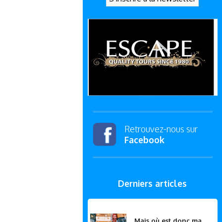
Retrouvez-nous sur
Facebook
Derniers articles
Mais où est donc ma