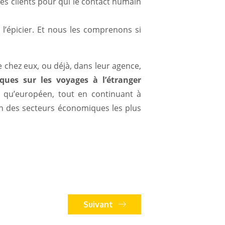
s clients pour qui le contact humain
 l’épicier. Et nous les comprenons si
 chez eux, ou déjà, dans leur agence,
iques sur les voyages à l’étranger
e qu’européen, tout en continuant à
 un des secteurs économiques les plus
Suivant