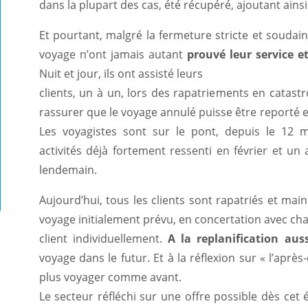
dans la plupart des cas, été récupéré, ajoutant ains
Et pourtant, malgré la fermeture stricte et soudai
voyage n’ont jamais autant
prouvé leur service e
Nuit et jour, ils ont assisté leurs
clients, un à un, lors des rapatriements en catast
rassurer que le voyage annulé puisse être reporté e
Les voyagistes sont sur le pont, depuis le 12 
activités déjà fortement ressenti en février et un
lendemain.
Aujourd’hui, tous les clients sont rapatriés et mai
voyage initialement prévu, en concertation avec ch
client individuellement.
A la replanification auss
voyage dans le futur. Et à la réflexion sur « l’apr
plus voyager comme avant.
Le secteur réfléchi sur une offre possible dès cet é