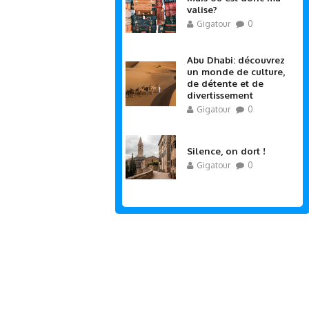
valise?
Gigatour
0
Abu Dhabi: découvrez
un monde de culture,
de détente et de
divertissement
Gigatour
0
Silence, on dort !
Gigatour
0