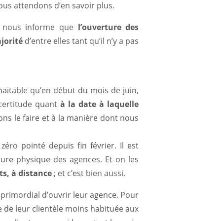
us attendons d’en savoir plus.
s nous informe que
l’ouverture des
jorité
d’entre elles tant qu’il n’y a pas
aitable qu’en début du mois de juin,
certitude quant
à la date à laquelle
ns le faire et à la manière dont nous
 zéro pointé depuis fin février. Il est
rture physique des agences. Et on les
nts, à distance
; et c’est bien aussi.
 primordial d’ouvrir leur agence. Pour
ce de leur clientèle moins habituée aux