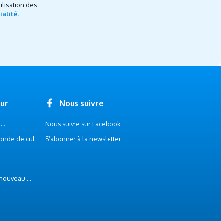
ilisation des
ialité.
our
Nous suivre
..
Nous suivre sur Facebook
onde de cul
S’abonner à la newsletter
 nouveau ...