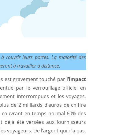
à rouvrir leurs portes. La majorité des
eront à travailler à distance.
tes est gravement touché par
l’impact
ntué par le verrouillage officiel en
tement interrompues et les voyages,
plus de 2 milliards d’euros de chiffre
ode couvrant en temps normal 60% des
t déjà été versées aux fournisseurs
es voyageurs. De l’argent qui n’a pas,