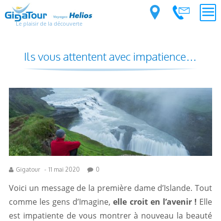
Le plaisir de la découverte
Ils vous attentent avec impatience…
Gigatour
-
11 mai 2020
0
Voici un message de la première dame d’Islande. Tout
comme les gens d’Imagine,
elle croit en l’avenir !
Elle
est impatiente de vous montrer à nouveau la beauté