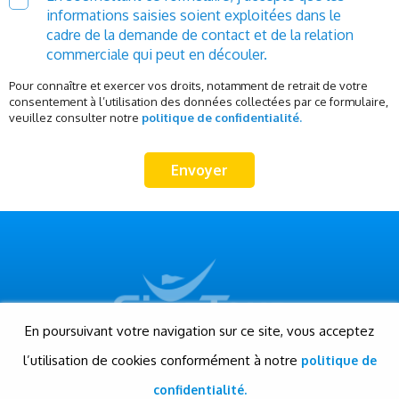
informations saisies soient exploitées dans le
cadre de la demande de contact et de la relation
commerciale qui peut en découler.
Pour connaître et exercer vos droits, notamment de retrait de votre
consentement à l’utilisation des données collectées par ce formulaire,
veuillez consulter notre
politique de confidentialité.
En poursuivant votre navigation sur ce site, vous acceptez
l’utilisation de cookies conformément à notre
politique de
© Gigatour - Tous droits réservés
Conception et réalisation: Evensis
confidentialité.