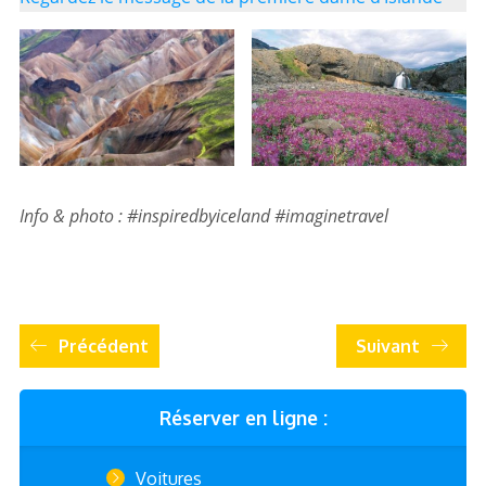
Info & photo : #inspiredbyiceland #imaginetravel
Précédent
Suivant
Réserver en ligne :
Voitures