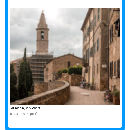
Silence, on dort !
Gigatour
0