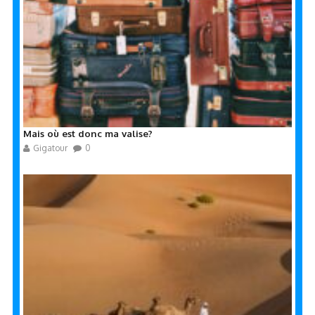
Mais où est donc ma valise?
Gigatour
0