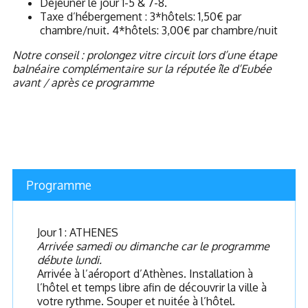
Déjeuner le jour 1-5 & 7-8.
Taxe d’hébergement : 3*hôtels: 1,50€ par
chambre/nuit. 4*hôtels: 3,00€ par chambre/nuit
Notre conseil : prolongez vitre circuit lors d’une étape
balnéaire complémentaire sur la réputée île d’Eubée
avant / après ce programme
Programme
Jour 1 : ATHENES
Arrivée samedi ou dimanche car le programme
débute lundi.
Arrivée à l’aéroport d’Athènes. Installation à
l’hôtel et temps libre afin de découvrir la ville à
votre rythme. Souper et nuitée à l’hôtel.