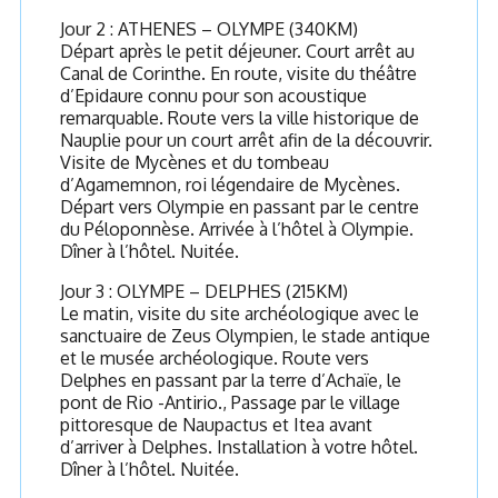
Jour 2 : ATHENES – OLYMPE (340KM)
Départ après le petit déjeuner. Court arrêt au
Canal de Corinthe. En route, visite du théâtre
d’Epidaure connu pour son acoustique
remarquable. Route vers la ville historique de
Nauplie pour un court arrêt afin de la découvrir.
Visite de Mycènes et du tombeau
d’Agamemnon, roi légendaire de Mycènes.
Départ vers Olympie en passant par le centre
du Péloponnèse. Arrivée à l’hôtel à Olympie.
Dîner à l’hôtel. Nuitée.
Jour 3 : OLYMPE – DELPHES (215KM)
Le matin, visite du site archéologique avec le
sanctuaire de Zeus Olympien, le stade antique
et le musée archéologique. Route vers
Delphes en passant par la terre d’Achaïe, le
pont de Rio -Antirio., Passage par le village
pittoresque de Naupactus et Itea avant
d’arriver à Delphes. Installation à votre hôtel.
Dîner à l’hôtel. Nuitée.