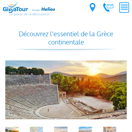
Le plaisir de la découverte
Découvrez l'essentiel de la Grèce
continentale