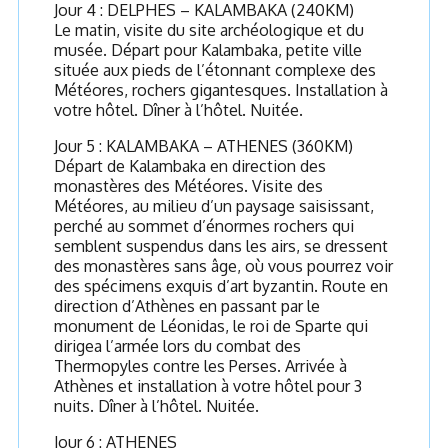
Jour 4 : DELPHES – KALAMBAKA (240KM)
Le matin, visite du site archéologique et du
musée. Départ pour Kalambaka, petite ville
située aux pieds de l’étonnant complexe des
Météores, rochers gigantesques. Installation à
votre hôtel. Dîner à l’hôtel. Nuitée.
Jour 5 : KALAMBAKA – ATHENES (360KM)
Départ de Kalambaka en direction des
monastères des Météores. Visite des
Météores, au milieu d’un paysage saisissant,
perché au sommet d’énormes rochers qui
semblent suspendus dans les airs, se dressent
des monastères sans âge, où vous pourrez voir
des spécimens exquis d’art byzantin. Route en
direction d’Athènes en passant par le
monument de Léonidas, le roi de Sparte qui
dirigea l’armée lors du combat des
Thermopyles contre les Perses. Arrivée à
Athènes et installation à votre hôtel pour 3
nuits. Dîner à l’hôtel. Nuitée.
Jour 6 : ATHENES