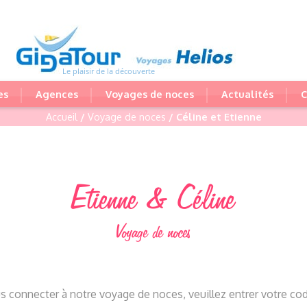
Le plaisir de la découverte
es
Agences
Voyages de noces
Actualités
C
Accueil
/
Voyage de noces
/ Céline et Etienne
Etienne & Céline
Voyage de noces
s connecter à notre voyage de noces, veuillez entrer votre code