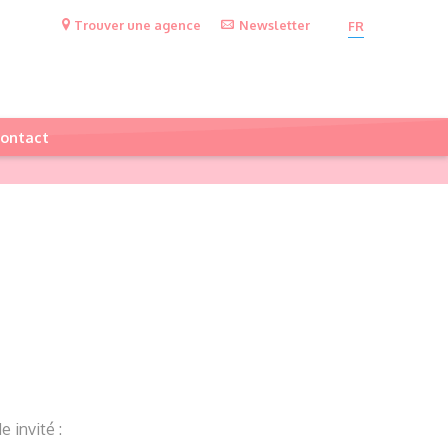
Trouver une agence
Newsletter
FR
ontact
 invité :