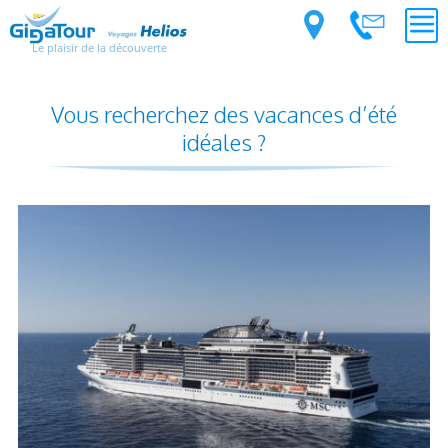
Le plaisir de la découverte
Vous recherchez des vacances d’été
idéales ?