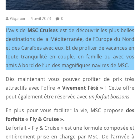
Gigatour
-
5 avril 2023
0
L’avis de
MSC Cruises
est de découvrir les plus belles
destinations de la Méditerranée, de l’Europe du Nord
et des Caraïbes avec eux. Et de profiter de vacances en
toute tranquillité en couple, en famille ou avec vos
amis à bord de l’un des magnifiques navires de MSC.
Dès maintenant vous pouvez profiter de prix très
attractifs avec l’offre
« Vivement l’été »
! Cette offre
peut également être réservée avec
un forfait boissons
.
En plus pour vous faciliter la vie, MSC propose
des
forfaits « Fly & Cruise ».
Le forfait « Fly & Cruise » est une formule composée et
entièrement prise en charge par MSC. De l’arrivée à