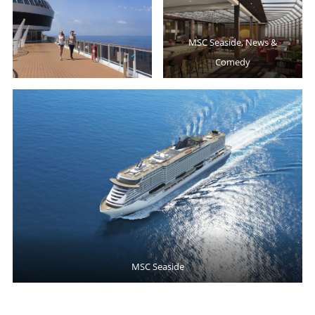
MSC Seaside, News &
Comedy
MSC Seaside