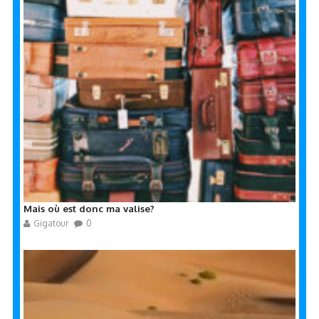
Mais où est donc ma valise?
Gigatour
0