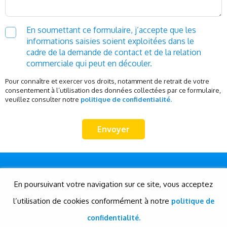
En soumettant ce formulaire, j’accepte que les
informations saisies soient exploitées dans le
cadre de la demande de contact et de la relation
commerciale qui peut en découler.
Pour connaître et exercer vos droits, notamment de retrait de votre
consentement à l’utilisation des données collectées par ce formulaire,
veuillez consulter notre
politique de confidentialité.
En poursuivant votre navigation sur ce site, vous acceptez
l’utilisation de cookies conformément à notre
politique de
© Gigatour - Tous droits réservés
Conception et réalisation: Evensis
confidentialité.