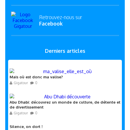
Retrouvez-nous sur
Facebook
Derniers articles
Mais où est donc ma valise?
Gigatour
0
Abu Dhabi: découvrez un monde de culture, de détente et
de divertissement
Gigatour
0
Silence, on dort !