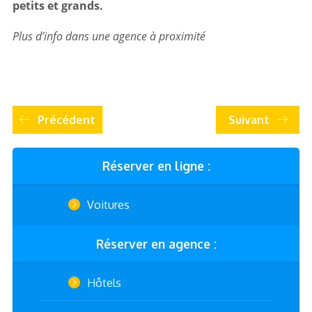
petits et grands.
Plus d’info dans une agence à proximité
Précédent
Suivant
Réserver en ligne :
Voitures
Réserver en agence :
Hôtels