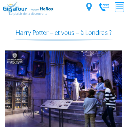
Le plaisir de la découverte
Harry Potter – et vous – à Londres ?