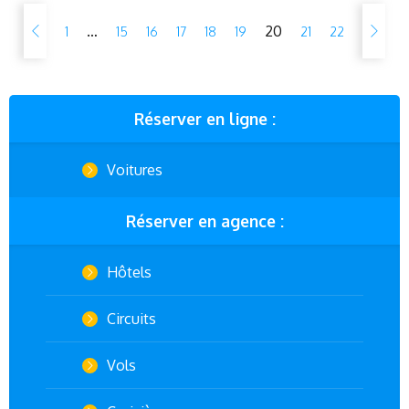
…
20
1
15
16
17
18
19
21
22
Réserver en ligne :
Voitures
Réserver en agence :
Hôtels
Circuits
Vols