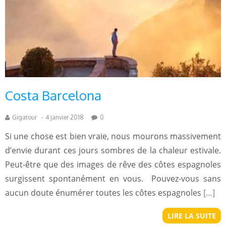
Costa Barcelona
Gigatour
-
4 janvier 2018
0
Si une chose est bien vraie, nous mourons massivement
d’envie durant ces jours sombres de la chaleur estivale.
Peut-être que des images de rêve des côtes espagnoles
surgissent spontanément en vous. Pouvez-vous sans
aucun doute énumérer toutes les côtes espagnoles
[…]
LIRE LA SUITE