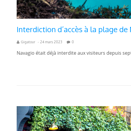
Interdiction d’accès à la plage d
Gigatour
-
24 mars 2023
0
Navagio était déjà interdite aux visiteurs depuis s