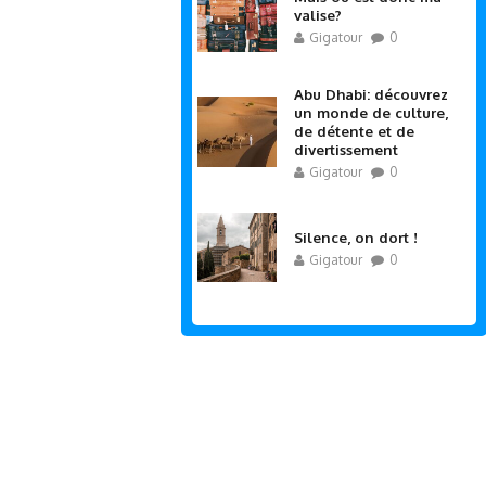
valise?
Gigatour
0
Abu Dhabi: découvrez
un monde de culture,
de détente et de
divertissement
Gigatour
0
Silence, on dort !
Gigatour
0