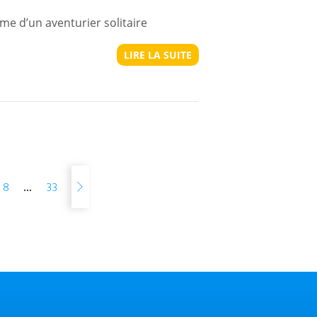
me d’un aventurier solitaire
LIRE LA SUITE
…
8
33