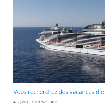
Vous recherchez des vacances d’ét
Gigatour
-
5 avril 2023
0