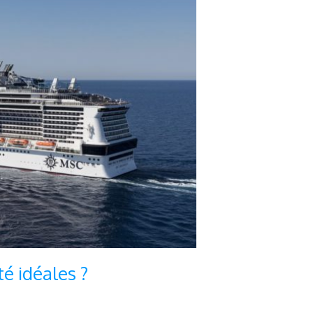
é idéales ?