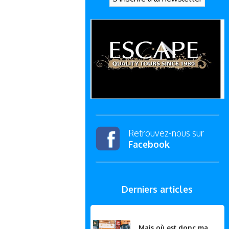
Retrouvez-nous sur
Facebook
Derniers articles
Mais où est donc ma